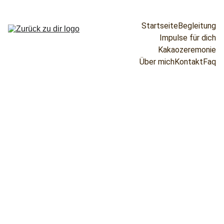
Startseite
Begleitung
Impulse für dich
Kakaozeremonie
Über mich
Kontakt
Faq