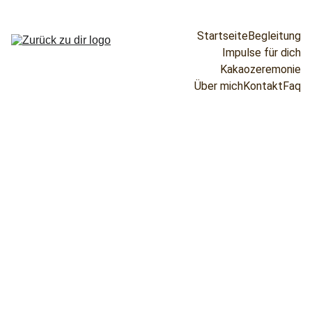
Startseite
Begleitung
Impulse für dich
Kakaozeremonie
Über mich
Kontakt
Faq
Termin